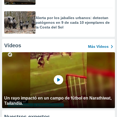
Alerta por los jabalíes urbanos: detectan
patógenos en 9 de cada 10 ejemplares de
la Costa del Sol
Vídeos
Más Vídeos
Un rayo impactó en un campo de fútbol en Narathiwat,
Tailandia.
Nuestros expertos