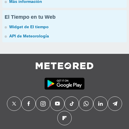
Más información
El Tiempo en tu Web
Widget de El tiempo
API de Meteorología