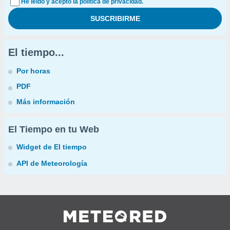
He leído y acepto la política de privacidad.
El tiempo...
Por horas
PDF
Más información
El Tiempo en tu Web
Widget de El tiempo
API de Meteorología