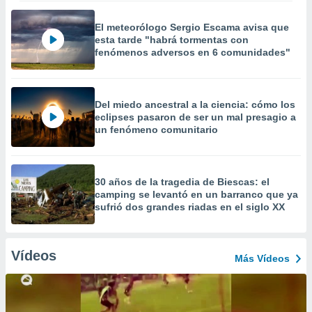
El meteorólogo Sergio Escama avisa que
esta tarde "habrá tormentas con
fenómenos adversos en 6 comunidades"
Del miedo ancestral a la ciencia: cómo los
eclipses pasaron de ser un mal presagio a
un fenómeno comunitario
30 años de la tragedia de Biescas: el
camping se levantó en un barranco que ya
sufrió dos grandes riadas en el siglo XX
Vídeos
Más Vídeos