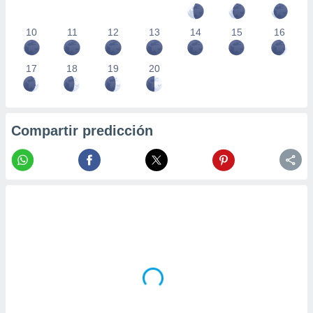
10
11
12
13
14
15
16
17
18
19
20
Compartir predicción