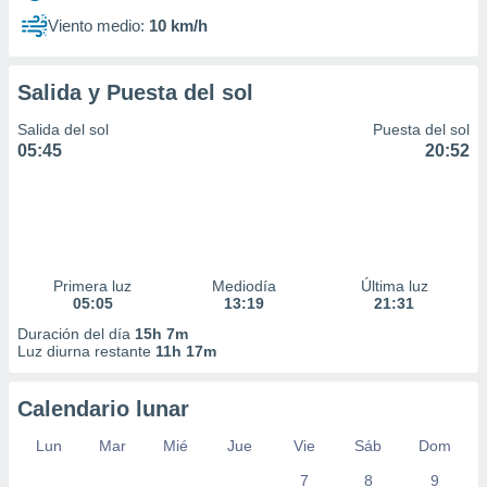
Viento medio:
10 km/h
Salida y Puesta del sol
Salida del sol
Puesta del sol
05:45
20:52
Primera luz
Mediodía
Última luz
05:05
13:19
21:31
Duración del día
15h 7m
Luz diurna restante
11h 17m
Calendario lunar
Lun
Mar
Mié
Jue
Vie
Sáb
Dom
7
8
9