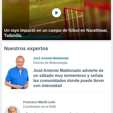
Un rayo impactó en un campo de fútbol en Narathiwat,
Tailandia.
Nuestros expertos
José Antonio Maldonado
Director de Meteorología
José Antonio Maldonado advierte de
un sábado muy tormentoso y señala
las comunidades donde puede llover
con intensidad
Francisco Martín León
Coordinador de la RAM