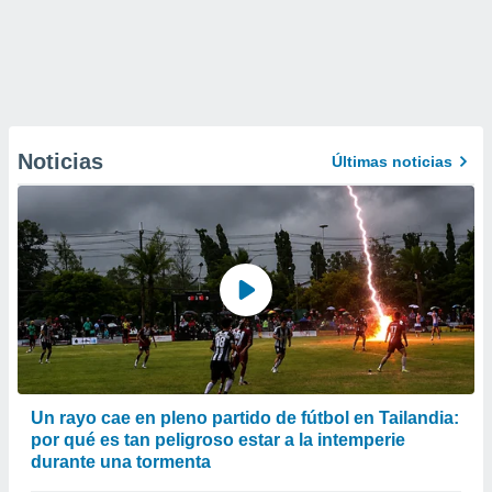
Noticias
Últimas noticias
Un rayo cae en pleno partido de fútbol en Tailandia:
por qué es tan peligroso estar a la intemperie
durante una tormenta