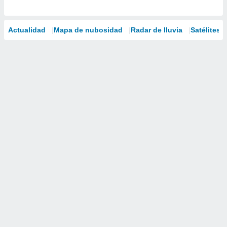
Actualidad
Mapa de nubosidad
Radar de lluvia
Satélites