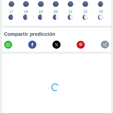
17
18
19
20
21
22
23
Compartir predicción