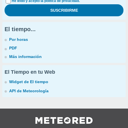
He leído y acepto la política de privacidad.
El tiempo...
Por horas
PDF
Más información
El Tiempo en tu Web
Widget de El tiempo
API de Meteorología