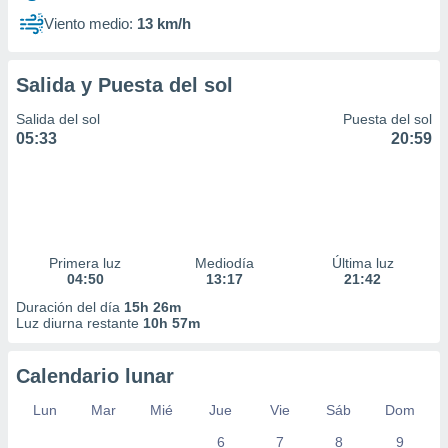
Viento medio:
13 km/h
Salida y Puesta del sol
Salida del sol
Puesta del sol
05:33
20:59
Primera luz
Mediodía
Última luz
04:50
13:17
21:42
Duración del día
15h 26m
Luz diurna restante
10h 57m
Calendario lunar
Lun
Mar
Mié
Jue
Vie
Sáb
Dom
6
7
8
9