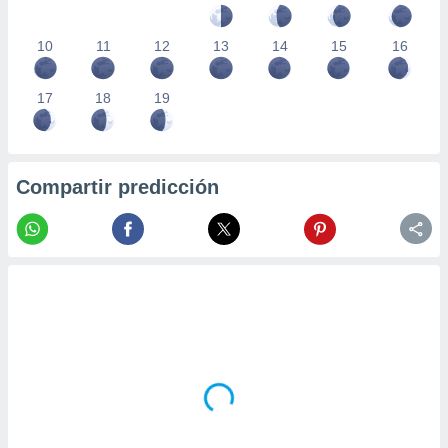
10
11
12
13
14
15
16
17
18
19
Compartir predicción