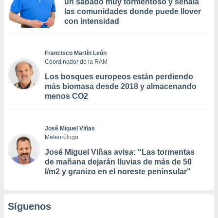
un sábado muy tormentoso y señala
las comunidades donde puede llover
con intensidad
Francisco Martín León
Coordinador de la RAM
Los bosques europeos están perdiendo
más biomasa desde 2018 y almacenando
menos CO2
José Miguel Viñas
Meteorólogo
José Miguel Viñas avisa: "Las tormentas
de mañana dejarán lluvias de más de 50
l/m2 y granizo en el noreste peninsular"
Síguenos