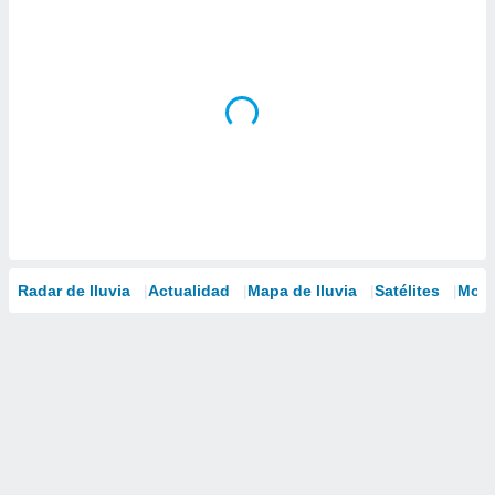
Radar de lluvia
Actualidad
Mapa de lluvia
Satélites
Mode