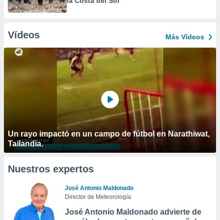
la Costa del Sol
Vídeos
Más Vídeos
Un rayo impactó en un campo de fútbol en Narathiwat,
Tailandia.
Nuestros expertos
José Antonio Maldonado
Director de Meteorología
José Antonio Maldonado advierte de