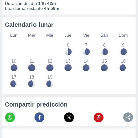
Duración del día
14h 42m
Luz diurna restante
4h 56m
Calendario lunar
Lun
Mar
Mié
Jue
Vie
Sáb
Dom
6
7
8
9
10
11
12
13
14
15
16
17
18
19
Compartir predicción