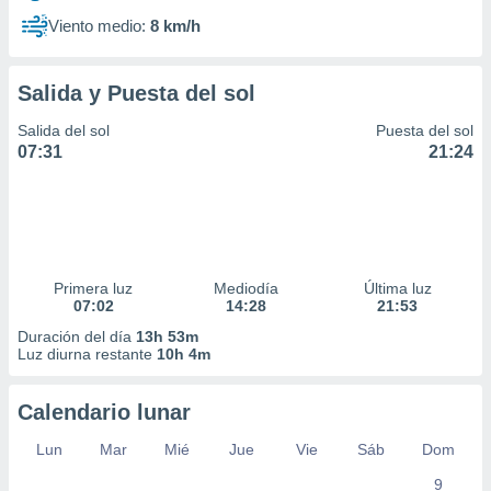
Viento medio:
8 km/h
Salida y Puesta del sol
Salida del sol
Puesta del sol
07:31
21:24
Primera luz
Mediodía
Última luz
07:02
14:28
21:53
Duración del día
13h 53m
Luz diurna restante
10h 4m
Calendario lunar
Lun
Mar
Mié
Jue
Vie
Sáb
Dom
9