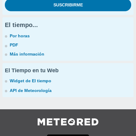
El tiempo...
Por horas
PDF
Más información
El Tiempo en tu Web
Widget de El tiempo
API de Meteorología