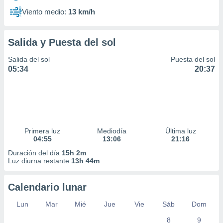
Viento medio:
13 km/h
Salida y Puesta del sol
Salida del sol
Puesta del sol
05:34
20:37
Primera luz
Mediodía
Última luz
04:55
13:06
21:16
Duración del día
15h 2m
Luz diurna restante
13h 44m
Calendario lunar
Lun
Mar
Mié
Jue
Vie
Sáb
Dom
8
9