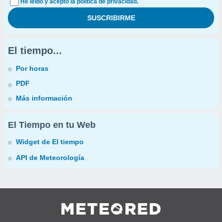
He leído y acepto la política de privacidad.
El tiempo...
Por horas
PDF
Más información
El Tiempo en tu Web
Widget de El tiempo
API de Meteorología