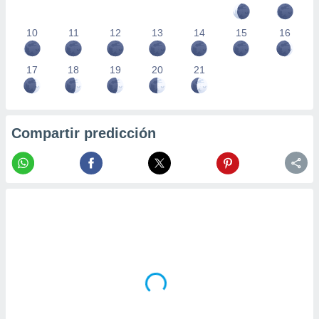
10
11
12
13
14
15
16
17
18
19
20
21
Compartir predicción