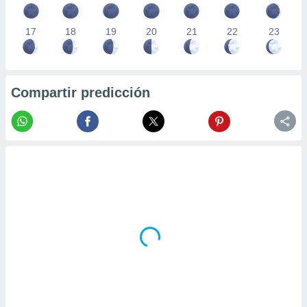
17
18
19
20
21
22
23
Compartir predicción