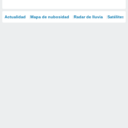
Actualidad
Mapa de nubosidad
Radar de lluvia
Satélites