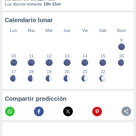
Luz diurna restante
10h 31m
Calendario lunar
Lun
Mar
Mié
Jue
Vie
Sáb
Dom
9
10
11
12
13
14
15
16
17
18
19
20
21
22
Compartir predicción