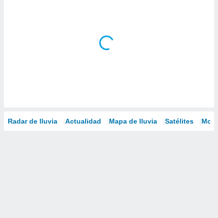
Radar de lluvia
Actualidad
Mapa de lluvia
Satélites
Mode