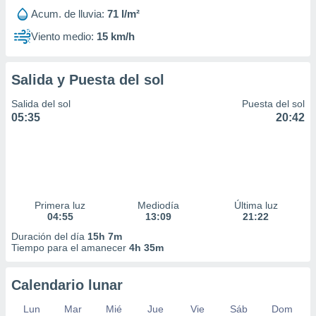
Acum. de lluvia:
71 l/m²
Viento medio:
15 km/h
Salida y Puesta del sol
Salida del sol
Puesta del sol
05:35
20:42
Primera luz
Mediodía
Última luz
04:55
13:09
21:22
Duración del día
15h 7m
Tiempo para el amanecer
4h 35m
Calendario lunar
Lun
Mar
Mié
Jue
Vie
Sáb
Dom