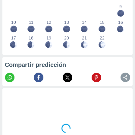
9
10
11
12
13
14
15
16
17
18
19
20
21
22
Compartir predicción