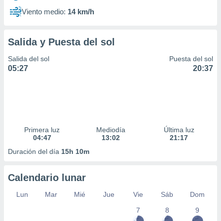
Viento medio:
14 km/h
Salida y Puesta del sol
Salida del sol
Puesta del sol
05:27
20:37
Primera luz
Mediodía
Última luz
04:47
13:02
21:17
Duración del día
15h 10m
Calendario lunar
Lun
Mar
Mié
Jue
Vie
Sáb
Dom
7
8
9