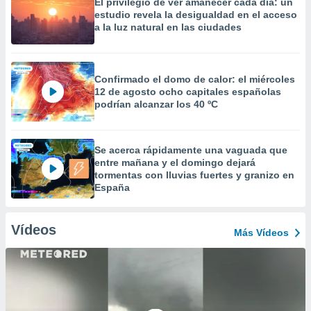
El privilegio de ver amanecer cada día: un
estudio revela la desigualdad en el acceso
a la luz natural en las ciudades
Confirmado el domo de calor: el miércoles
12 de agosto ocho capitales españolas
podrían alcanzar los 40 ºC
Se acerca rápidamente una vaguada que
entre mañana y el domingo dejará
tormentas con lluvias fuertes y granizo en
España
Vídeos
Más Vídeos