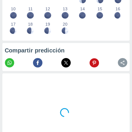
10
11
12
13
14
15
16
17
18
19
20
Compartir predicción