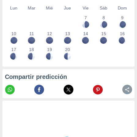
Lun
Mar
Mié
Jue
Vie
Sáb
Dom
7
8
9
10
11
12
13
14
15
16
17
18
19
20
Compartir predicción