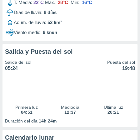
T. Media:
22°C
Max.:
28°C
Min:
16°C
Días de lluvia:
8
días
Acum. de lluvia:
52 l/m²
Viento medio:
9 km/h
Salida y Puesta del sol
Salida del sol
Puesta del sol
05:24
19:48
Primera luz
Mediodía
Última luz
04:51
12:37
20:21
Duración del día
14h 24m
Calendario lunar