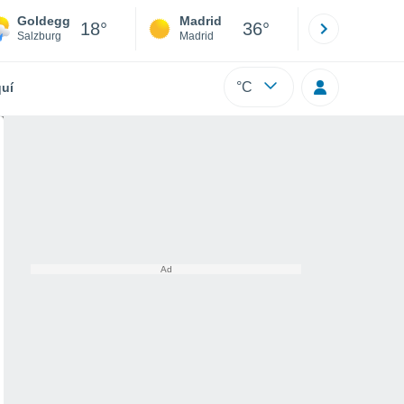
Goldegg
Madrid
Barcelona
18°
36°
Salzburg
Madrid
Barcelona
°C
uí