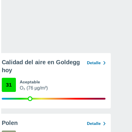
Calidad del aire en Goldegg
Detalle
hoy
Aceptable
31
O₃ (76 µg/m³)
Polen
Detalle