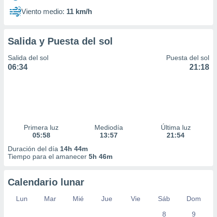
Viento medio:
11 km/h
Salida y Puesta del sol
Salida del sol
Puesta del sol
06:34
21:18
Primera luz
Mediodía
Última luz
05:58
13:57
21:54
Duración del día
14h 44m
Tiempo para el amanecer
5h 46m
Calendario lunar
Lun
Mar
Mié
Jue
Vie
Sáb
Dom
8
9