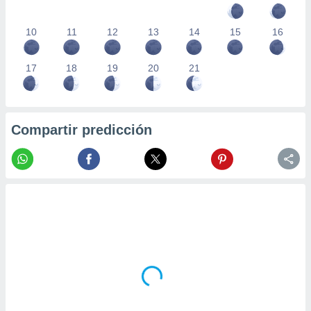
10
11
12
13
14
15
16
17
18
19
20
21
Compartir predicción