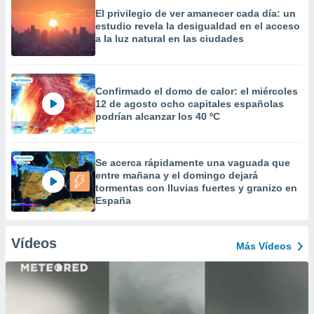
El privilegio de ver amanecer cada día: un
estudio revela la desigualdad en el acceso
a la luz natural en las ciudades
Confirmado el domo de calor: el miércoles
12 de agosto ocho capitales españolas
podrían alcanzar los 40 ºC
Se acerca rápidamente una vaguada que
entre mañana y el domingo dejará
tormentas con lluvias fuertes y granizo en
España
Vídeos
Más Vídeos