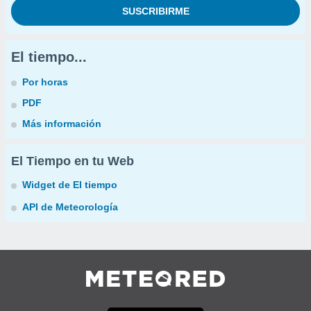
El tiempo...
Por horas
PDF
Más información
El Tiempo en tu Web
Widget de El tiempo
API de Meteorología