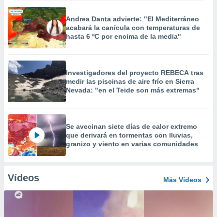
Andrea Danta advierte: "El Mediterráneo
acabará la canícula con temperaturas de
hasta 6 ºC por encima de la media"
Investigadores del proyecto REBECA tras
medir las piscinas de aire frío en Sierra
Nevada: "en el Teide son más extremas"
Se avecinan siete días de calor extremo
que derivará en tormentas con lluvias,
granizo y viento en varias comunidades
Vídeos
Más Vídeos