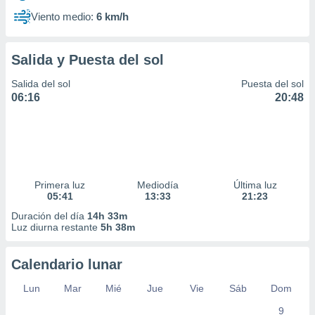
Viento medio:
6 km/h
Salida y Puesta del sol
Salida del sol
Puesta del sol
06:16
20:48
Primera luz
Mediodía
Última luz
05:41
13:33
21:23
Duración del día
14h 33m
Luz diurna restante
5h 38m
Calendario lunar
Lun
Mar
Mié
Jue
Vie
Sáb
Dom
9