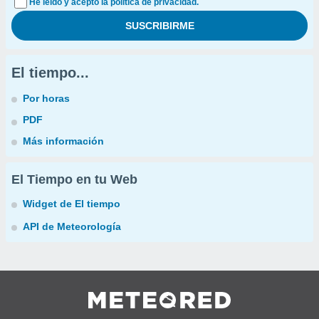
He leído y acepto la política de privacidad.
El tiempo...
Por horas
PDF
Más información
El Tiempo en tu Web
Widget de El tiempo
API de Meteorología