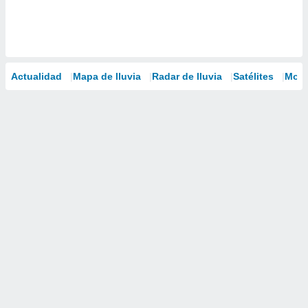
Actualidad
Mapa de lluvia
Radar de lluvia
Satélites
Mode