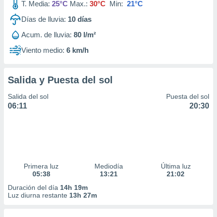
T. Media:
25°C
Max.:
30°C
Min:
21°C
Días de lluvia:
10
días
Acum. de lluvia:
80 l/m²
Viento medio:
6 km/h
Salida y Puesta del sol
Salida del sol
Puesta del sol
06:11
20:30
Primera luz
Mediodía
Última luz
05:38
13:21
21:02
Duración del día
14h 19m
Luz diurna restante
13h 27m