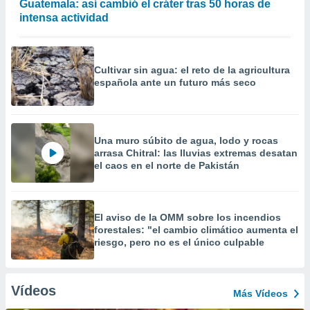
Guatemala: así cambió el cráter tras 50 horas de
intensa actividad
Cultivar sin agua: el reto de la agricultura
española ante un futuro más seco
Una muro súbito de agua, lodo y rocas
arrasa Chitral: las lluvias extremas desatan
el caos en el norte de Pakistán
El aviso de la OMM sobre los incendios
forestales: "el cambio climático aumenta el
riesgo, pero no es el único culpable
Vídeos
Más Vídeos