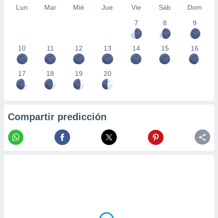
Lun
Mar
Mié
Jue
Vie
Sáb
Dom
7
8
9
10
11
12
13
14
15
16
17
18
19
20
Compartir predicción