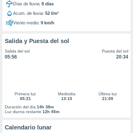
Días de lluvia:
8
días
Acum. de lluvia:
52 l/m²
Viento medio:
9 km/h
Salida y Puesta del sol
Salida del sol
Puesta del sol
05:56
20:34
Primera luz
Mediodía
Última luz
05:21
13:15
21:09
Duración del día
14h 38m
Luz diurna restante
12h 45m
Calendario lunar