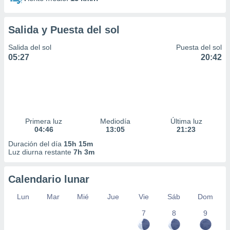
Salida y Puesta del sol
Salida del sol
Puesta del sol
05:27
20:42
Primera luz
Mediodía
Última luz
04:46
13:05
21:23
Duración del día
15h 15m
Luz diurna restante
7h 3m
Calendario lunar
Lun
Mar
Mié
Jue
Vie
Sáb
Dom
7
8
9