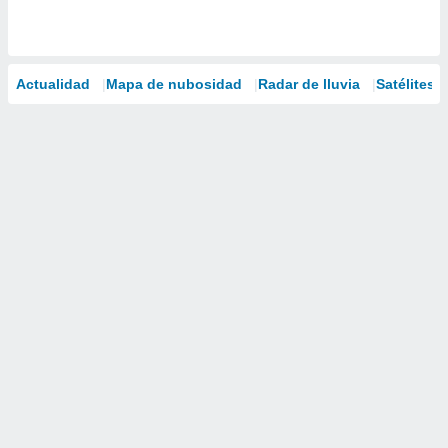
Actualidad
Mapa de nubosidad
Radar de lluvia
Satélites