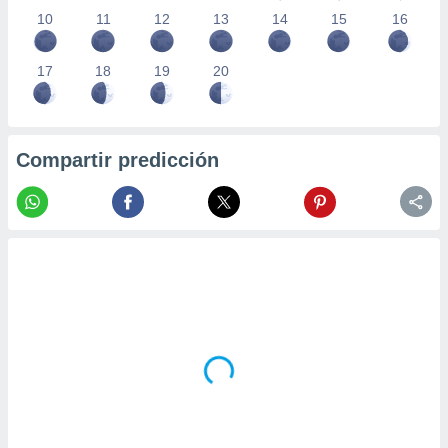
10
11
12
13
14
15
16
17
18
19
20
Compartir predicción