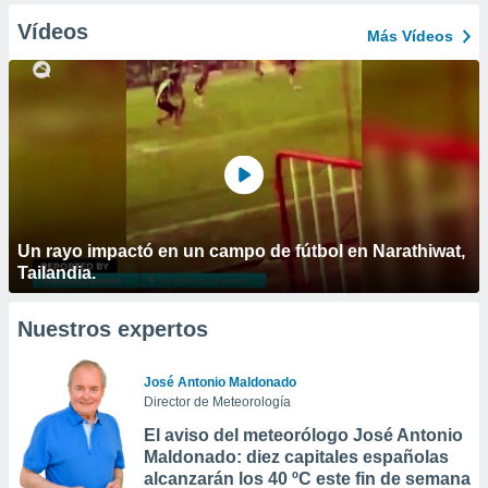
Vídeos
Más Vídeos
Un rayo impactó en un campo de fútbol en Narathiwat,
Tailandia.
Nuestros expertos
José Antonio Maldonado
Director de Meteorología
El aviso del meteorólogo José Antonio
Maldonado: diez capitales españolas
alcanzarán los 40 ºC este fin de semana