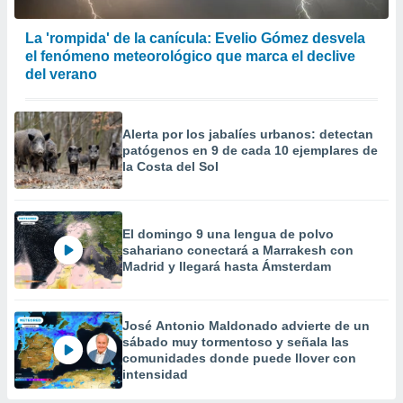
La 'rompida' de la canícula: Evelio Gómez desvela
el fenómeno meteorológico que marca el declive
del verano
Alerta por los jabalíes urbanos: detectan
patógenos en 9 de cada 10 ejemplares de
la Costa del Sol
El domingo 9 una lengua de polvo
sahariano conectará a Marrakesh con
Madrid y llegará hasta Ámsterdam
José Antonio Maldonado advierte de un
sábado muy tormentoso y señala las
comunidades donde puede llover con
intensidad