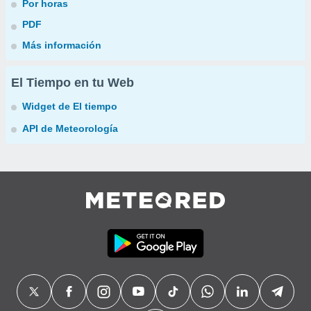
Por horas
PDF
Más información
El Tiempo en tu Web
Widget de El tiempo
API de Meteorología