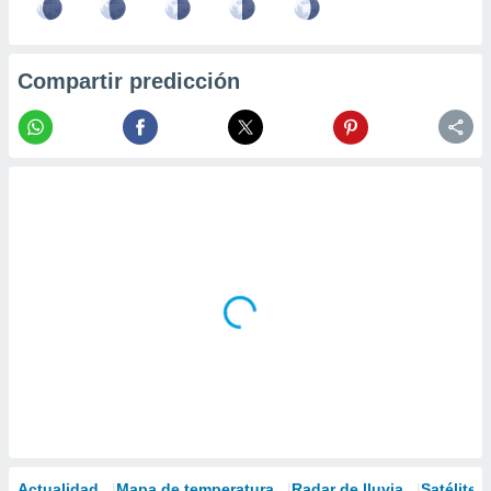
Compartir predicción
Actualidad
Mapa de temperatura
Radar de lluvia
Satélites