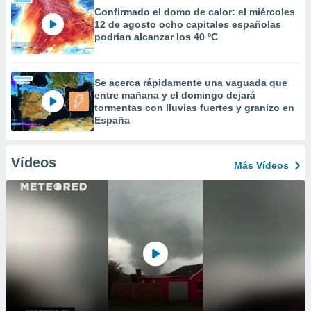
Confirmado el domo de calor: el miércoles
12 de agosto ocho capitales españolas
podrían alcanzar los 40 ºC
Se acerca rápidamente una vaguada que
entre mañana y el domingo dejará
tormentas con lluvias fuertes y granizo en
España
Vídeos
Más Vídeos