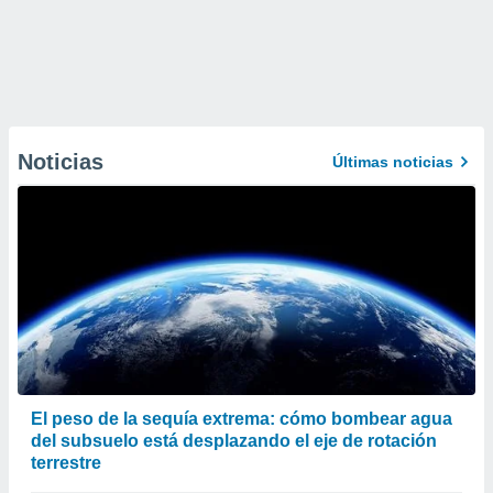
Noticias
Últimas noticias
El peso de la sequía extrema: cómo bombear agua
del subsuelo está desplazando el eje de rotación
terrestre