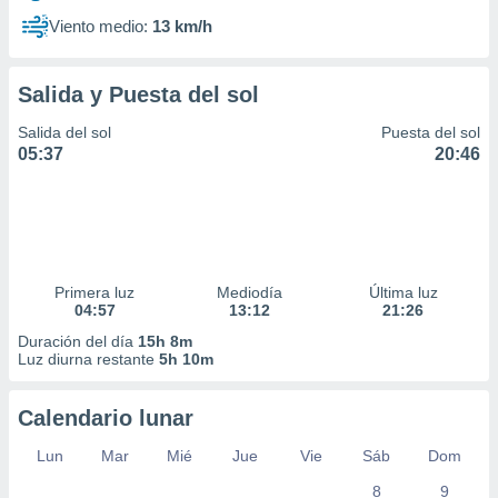
Viento medio:
13 km/h
Salida y Puesta del sol
Salida del sol
Puesta del sol
05:37
20:46
Primera luz
Mediodía
Última luz
04:57
13:12
21:26
Duración del día
15h 8m
Luz diurna restante
5h 10m
Calendario lunar
Lun
Mar
Mié
Jue
Vie
Sáb
Dom
8
9