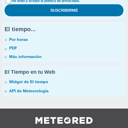
He leído y acepto la política de privacidad.
El tiempo...
Por horas
PDF
Más información
El Tiempo en tu Web
Widget de El tiempo
API de Meteorología