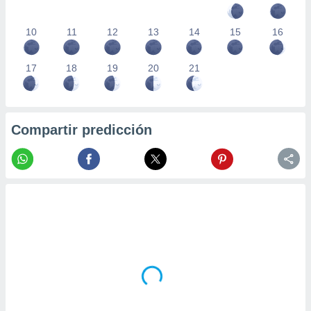
10
11
12
13
14
15
16
17
18
19
20
21
Compartir predicción