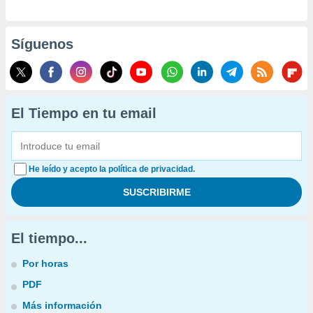
Síguenos
El Tiempo en tu email
He leído y acepto la política de privacidad.
El tiempo...
Por horas
PDF
Más información