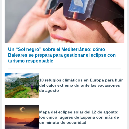
Un “Sol negro” sobre el Mediterráneo: cómo
Baleares se prepara para gestionar el eclipse con
turismo responsable
10 refugios climáticos en Europa para huir
del calor extremo durante las vacaciones
de agosto
Mapa del eclipse solar del 12 de agosto:
los cinco lugares de España con más de
un minuto de oscuridad