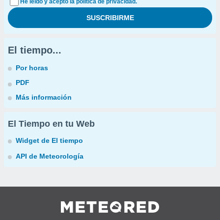
He leído y acepto la política de privacidad.
El tiempo...
Por horas
PDF
Más información
El Tiempo en tu Web
Widget de El tiempo
API de Meteorología