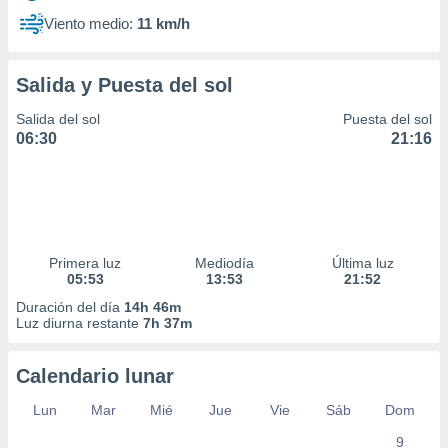
Viento medio:
11 km/h
Salida y Puesta del sol
Salida del sol
Puesta del sol
06:30
21:16
Primera luz
Mediodía
Última luz
05:53
13:53
21:52
Duración del día
14h 46m
Luz diurna restante
7h 37m
Calendario lunar
Lun
Mar
Mié
Jue
Vie
Sáb
Dom
9