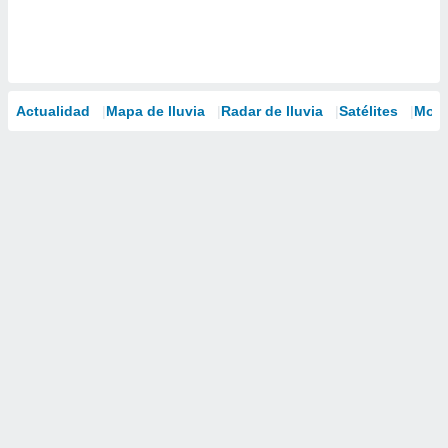
Actualidad
Mapa de lluvia
Radar de lluvia
Satélites
Mode