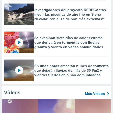
Investigadores del proyecto REBECA tras
medir las piscinas de aire frío en Sierra
Nevada: "en el Teide son más extremas"
Se avecinan siete días de calor extremo
que derivará en tormentas con lluvias,
granizo y viento en varias comunidades
En unas horas crecerán nubes de tormenta
que dejarán lluvias de más de 30 l/m2 y
vientos fuertes en cinco comunidades
Vídeos
Más Vídeos