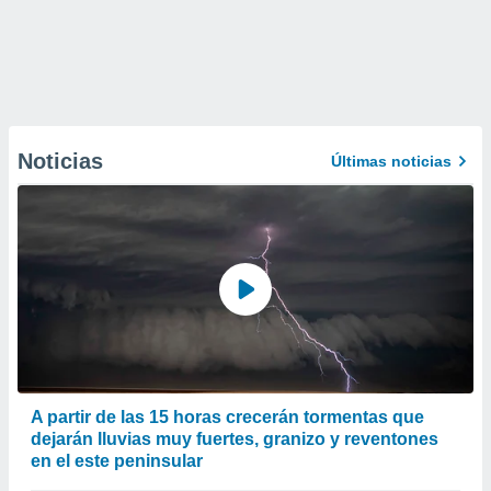
Noticias
Últimas noticias
A partir de las 15 horas crecerán tormentas que
dejarán lluvias muy fuertes, granizo y reventones
en el este peninsular