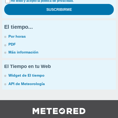
He leído y acepto la política de privacidad.
El tiempo...
Por horas
PDF
Más información
El Tiempo en tu Web
Widget de El tiempo
API de Meteorología