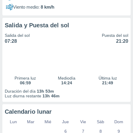
Viento medio:
8 km/h
Salida y Puesta del sol
Salida del sol
Puesta del sol
07:28
21:20
Primera luz
Mediodía
Última luz
06:59
14:24
21:49
Duración del día
13h 53m
Luz diurna restante
13h 46m
Calendario lunar
Lun
Mar
Mié
Jue
Vie
Sáb
Dom
6
7
8
9