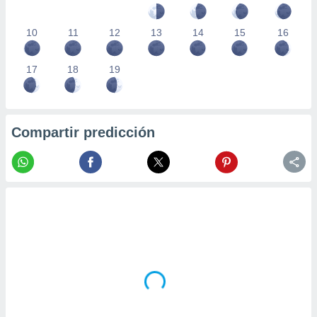
10
11
12
13
14
15
16
17
18
19
Compartir predicción