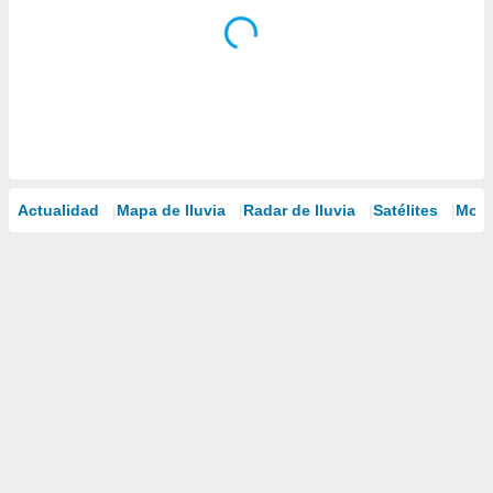
Actualidad
Mapa de lluvia
Radar de lluvia
Satélites
Mode