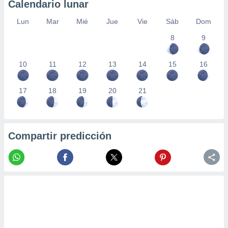
Calendario lunar
Lun
Mar
Mié
Jue
Vie
Sáb
Dom
8
9
10
11
12
13
14
15
16
17
18
19
20
21
Compartir predicción