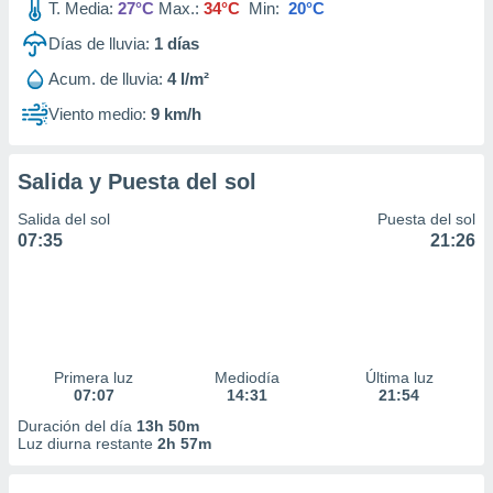
T. Media:
27°C
Max.:
34°C
Min:
20°C
Días de lluvia:
1
días
Acum. de lluvia:
4 l/m²
Viento medio:
9 km/h
Salida y Puesta del sol
Salida del sol
Puesta del sol
07:35
21:26
Primera luz
Mediodía
Última luz
07:07
14:31
21:54
Duración del día
13h 50m
Luz diurna restante
2h 57m