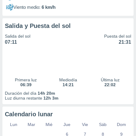
Viento medio:
6 km/h
Salida y Puesta del sol
Salida del sol
Puesta del sol
07:11
21:31
Primera luz
Mediodía
Última luz
06:39
14:21
22:02
Duración del día
14h 20m
Luz diurna restante
12h 3m
Calendario lunar
Lun
Mar
Mié
Jue
Vie
Sáb
Dom
6
7
8
9