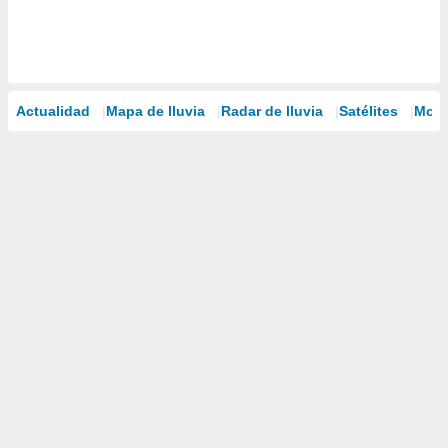
Actualidad
Mapa de lluvia
Radar de lluvia
Satélites
Mode