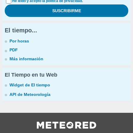
He leído y acepto la política de privacidad.
El tiempo...
Por horas
PDF
Más información
El Tiempo en tu Web
Widget de El tiempo
API de Meteorología