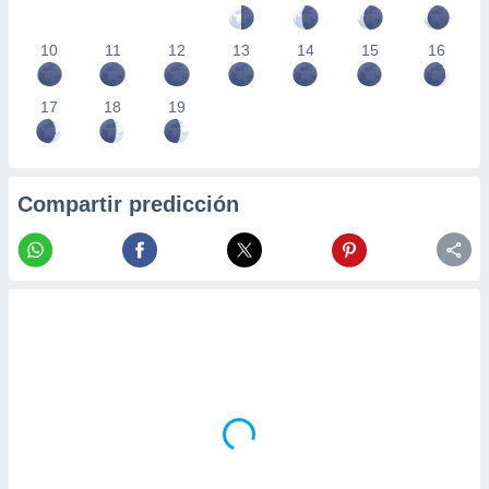
10
11
12
13
14
15
16
17
18
19
Compartir predicción