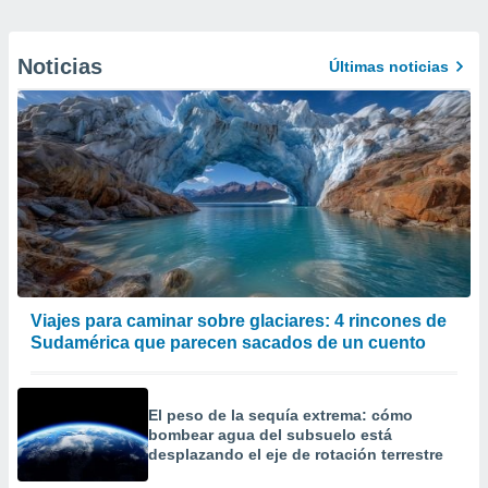
Noticias
Últimas noticias
Viajes para caminar sobre glaciares: 4 rincones de
Sudamérica que parecen sacados de un cuento
El peso de la sequía extrema: cómo
bombear agua del subsuelo está
desplazando el eje de rotación terrestre