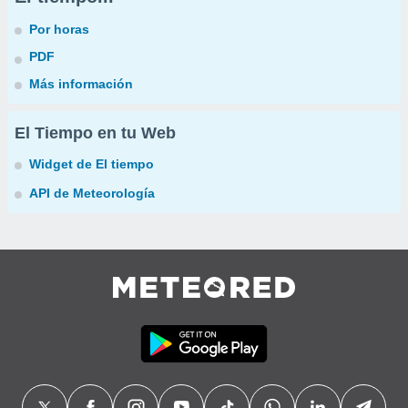
Por horas
PDF
Más información
El Tiempo en tu Web
Widget de El tiempo
API de Meteorología