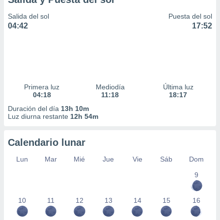
Salida del sol
Puesta del sol
04:42
17:52
Primera luz
Mediodía
Última luz
04:18
11:18
18:17
Duración del día
13h 10m
Luz diurna restante
12h 54m
Calendario lunar
Lun
Mar
Mié
Jue
Vie
Sáb
Dom
9
10
11
12
13
14
15
16