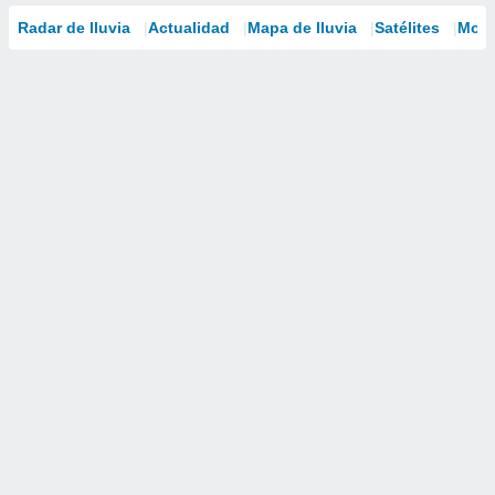
Radar de lluvia
Actualidad
Mapa de lluvia
Satélites
Mode