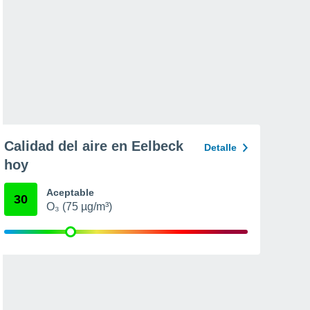
Calidad del aire en Eelbeck
Detalle
hoy
Aceptable
30
O₃ (75 µg/m³)