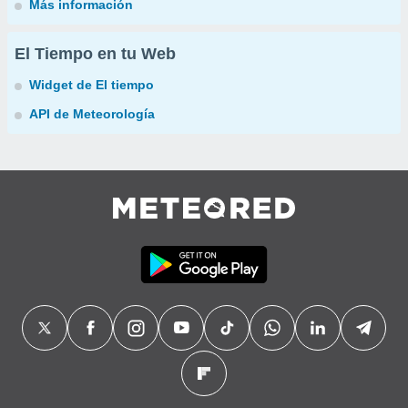
Más información
El Tiempo en tu Web
Widget de El tiempo
API de Meteorología