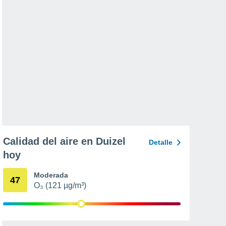
Calidad del aire en Duizel
Detalle
hoy
Moderada
47
O₃ (121 µg/m³)