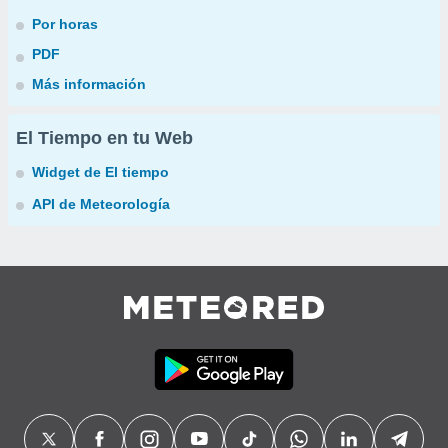
Por horas
PDF
Más información
El Tiempo en tu Web
Widget de El tiempo
API de Meteorología