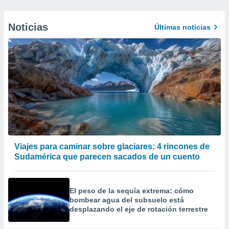
Noticias
Últimas noticias
Viajes para caminar sobre glaciares: 4 rincones de
Sudamérica que parecen sacados de un cuento
El peso de la sequía extrema: cómo
bombear agua del subsuelo está
desplazando el eje de rotación terrestre