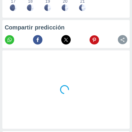
17
18
19
20
21
Compartir predicción