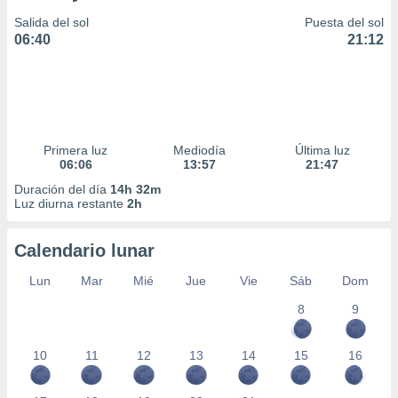
Salida del sol
Puesta del sol
06:40
21:12
Primera luz
Mediodía
Última luz
06:06
13:57
21:47
Duración del día
14h 32m
Luz diurna restante
2h
Calendario lunar
Lun
Mar
Mié
Jue
Vie
Sáb
Dom
8
9
10
11
12
13
14
15
16