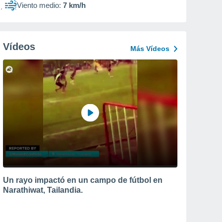
Viento medio:
7 km/h
Vídeos
Más Vídeos
Un rayo impactó en un campo de fútbol en
Narathiwat, Tailandia.