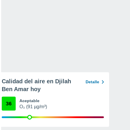
Calidad del aire en Djilah
Detalle
Ben Amar hoy
Aceptable
36
O₃ (91 µg/m³)