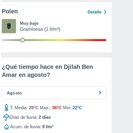
Polen
Detalle
Muy bajo
Gramíneas (1 #/m³)
¿Qué tiempo hace en Djilah Ben
Amar en
agosto
?
Agosto
T. Media:
29°C
Max.:
36°C
Min:
22°C
Días de lluvia:
2
días
Acum. de lluvia:
9 l/m²