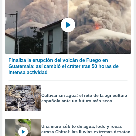
Finaliza la erupción del volcán de Fuego en
Guatemala: así cambió el cráter tras 50 horas de
intensa actividad
Cultivar sin agua: el reto de la agricultura
española ante un futuro más seco
Una muro súbito de agua, lodo y rocas
arrasa Chitral: las lluvias extremas desatan