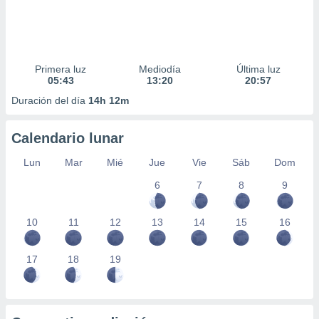
Primera luz
Mediodía
Última luz
05:43
13:20
20:57
Duración del día
14h 12m
Calendario lunar
Lun
Mar
Mié
Jue
Vie
Sáb
Dom
6
7
8
9
10
11
12
13
14
15
16
17
18
19