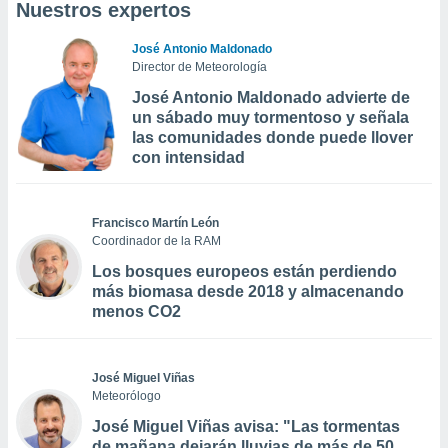
Nuestros expertos
José Antonio Maldonado
Director de Meteorología
José Antonio Maldonado advierte de
un sábado muy tormentoso y señala
las comunidades donde puede llover
con intensidad
Francisco Martín León
Coordinador de la RAM
Los bosques europeos están perdiendo
más biomasa desde 2018 y almacenando
menos CO2
José Miguel Viñas
Meteorólogo
José Miguel Viñas avisa: "Las tormentas
de mañana dejarán lluvias de más de 50