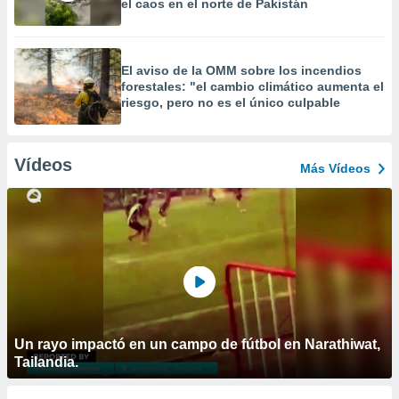
el caos en el norte de Pakistán
El aviso de la OMM sobre los incendios
forestales: "el cambio climático aumenta el
riesgo, pero no es el único culpable
Vídeos
Más Vídeos
Un rayo impactó en un campo de fútbol en Narathiwat,
Tailandia.