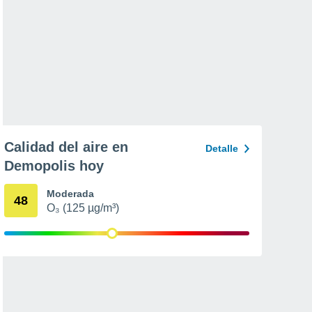
Calidad del aire en
Detalle
Demopolis hoy
Moderada
48
O₃ (125 µg/m³)