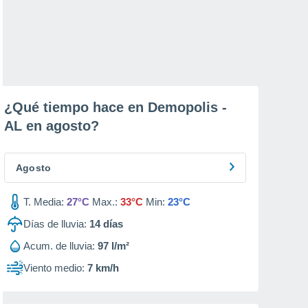
¿Qué tiempo hace en Demopolis -
AL en
agosto
?
Agosto
T. Media:
27°C
Max.:
33°C
Min:
23°C
Días de lluvia:
14
días
Acum. de lluvia:
97 l/m²
Viento medio:
7 km/h