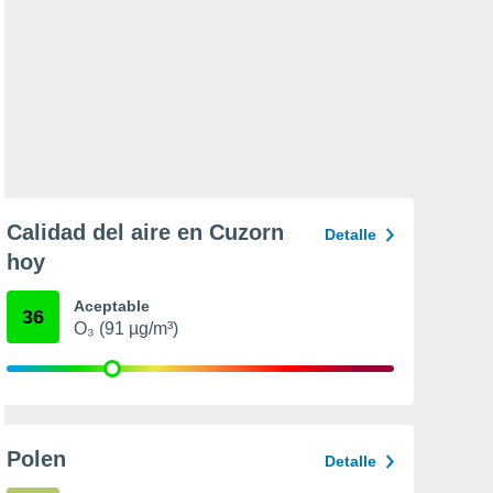
Calidad del aire en Cuzorn
Detalle
hoy
Aceptable
36
O₃ (91 µg/m³)
Polen
Detalle