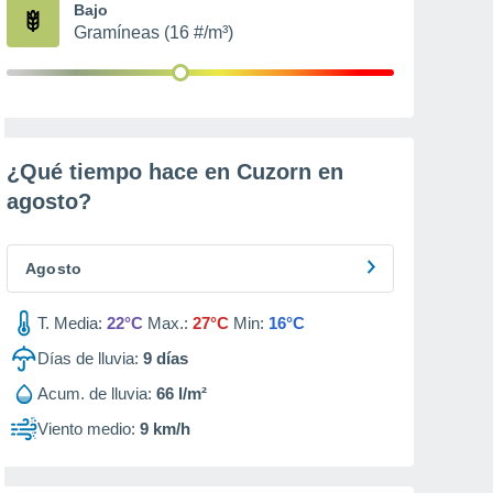
Bajo
Gramíneas (16 #/m³)
¿Qué tiempo hace en Cuzorn en
agosto
?
Agosto
T. Media:
22°C
Max.:
27°C
Min:
16°C
Días de lluvia:
9
días
Acum. de lluvia:
66 l/m²
Viento medio:
9 km/h