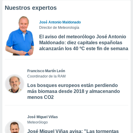
Nuestros expertos
José Antonio Maldonado
Director de Meteorología
El aviso del meteorólogo José Antonio
Maldonado: diez capitales españolas
alcanzarán los 40 ºC este fin de semana
Francisco Martín León
Coordinador de la RAM
Los bosques europeos están perdiendo
más biomasa desde 2018 y almacenando
menos CO2
José Miguel Viñas
Meteorólogo
José Miguel Viñas avisa: "Las tormentas