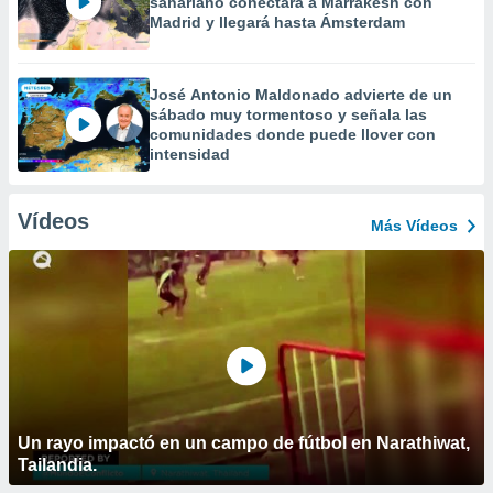
sahariano conectará a Marrakesh con
Madrid y llegará hasta Ámsterdam
José Antonio Maldonado advierte de un
sábado muy tormentoso y señala las
comunidades donde puede llover con
intensidad
Vídeos
Más Vídeos
Un rayo impactó en un campo de fútbol en Narathiwat,
Tailandia.