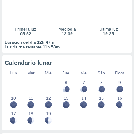
Primera luz
Mediodía
Última luz
05:52
12:39
19:25
Duración del día
12h 47m
Luz diurna restante
11h 53m
Calendario lunar
Lun
Mar
Mié
Jue
Vie
Sáb
Dom
6
7
8
9
10
11
12
13
14
15
16
17
18
19