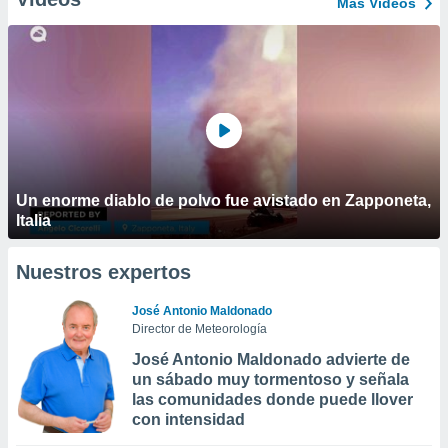
Más Vídeos
Un enorme diablo de polvo fue avistado en Zapponeta,
Italia
Nuestros expertos
José Antonio Maldonado
Director de Meteorología
José Antonio Maldonado advierte de
un sábado muy tormentoso y señala
las comunidades donde puede llover
con intensidad