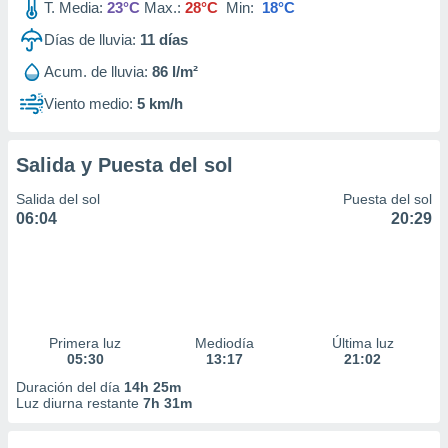
T. Media:
23°C
Max.:
28°C
Min:
18°C
Días de lluvia:
11
días
Acum. de lluvia:
86 l/m²
Viento medio:
5 km/h
Salida y Puesta del sol
Salida del sol
Puesta del sol
06:04
20:29
Primera luz
Mediodía
Última luz
05:30
13:17
21:02
Duración del día
14h 25m
Luz diurna restante
7h 31m