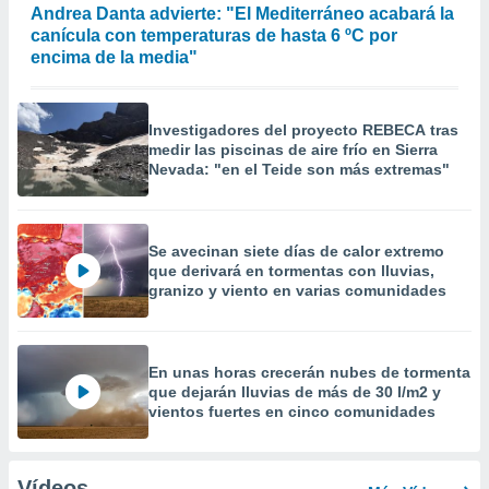
Andrea Danta advierte: "El Mediterráneo acabará la
canícula con temperaturas de hasta 6 ºC por
encima de la media"
Investigadores del proyecto REBECA tras
medir las piscinas de aire frío en Sierra
Nevada: "en el Teide son más extremas"
Se avecinan siete días de calor extremo
que derivará en tormentas con lluvias,
granizo y viento en varias comunidades
En unas horas crecerán nubes de tormenta
que dejarán lluvias de más de 30 l/m2 y
vientos fuertes en cinco comunidades
Vídeos