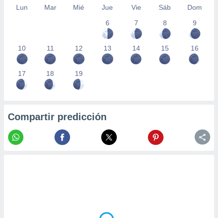
Lun
Mar
Mié
Jue
Vie
Sáb
Dom
6
7
8
9
10
11
12
13
14
15
16
17
18
19
Compartir predicción