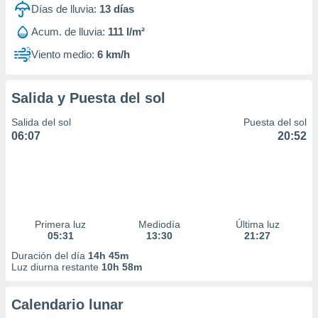
Días de lluvia:
13
días
Acum. de lluvia:
111 l/m²
Viento medio:
6 km/h
Salida y Puesta del sol
Salida del sol
Puesta del sol
06:07
20:52
Primera luz
Mediodía
Última luz
05:31
13:30
21:27
Duración del día
14h 45m
Luz diurna restante
10h 58m
Calendario lunar