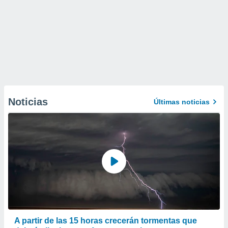
Noticias
Últimas noticias
A partir de las 15 horas crecerán tormentas que