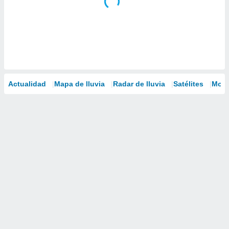
Actualidad
Mapa de lluvia
Radar de lluvia
Satélites
Mode