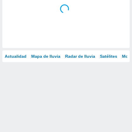
Actualidad
Mapa de lluvia
Radar de lluvia
Satélites
Mode