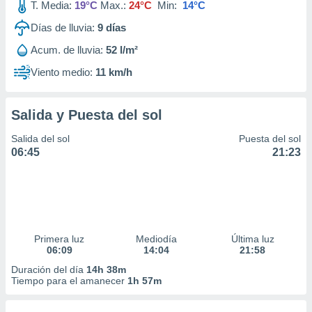
T. Media:
19°C
Max.:
24°C
Min:
14°C
Días de lluvia:
9
días
Acum. de lluvia:
52 l/m²
Viento medio:
11 km/h
Salida y Puesta del sol
Salida del sol
Puesta del sol
06:45
21:23
Primera luz
Mediodía
Última luz
06:09
14:04
21:58
Duración del día
14h 38m
Tiempo para el amanecer
1h 57m