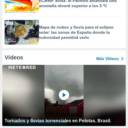
ECMWF avisa: el Pacífico alcanzará una
anomalía récord superior a los 3 ºC
Mapa de nubes y lluvia para el eclipse
solar: las zonas de España donde la
nubosidad permitirá verlo
Vídeos
Más Vídeos
Tornados y lluvias torrenciales en Pelotas, Brasil.