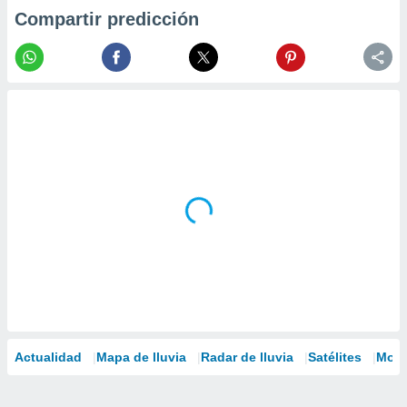
Compartir predicción
Actualidad
Mapa de lluvia
Radar de lluvia
Satélites
Mode