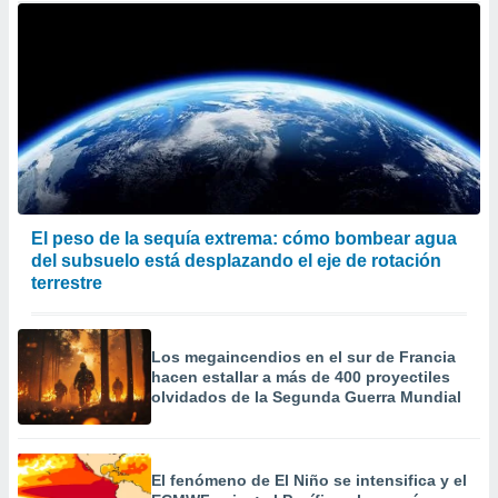
El peso de la sequía extrema: cómo bombear agua
del subsuelo está desplazando el eje de rotación
terrestre
Los megaincendios en el sur de Francia
hacen estallar a más de 400 proyectiles
olvidados de la Segunda Guerra Mundial
El fenómeno de El Niño se intensifica y el