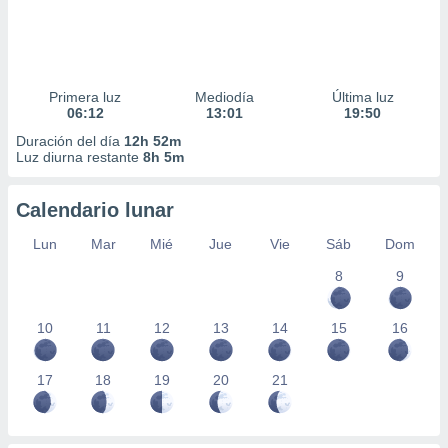
Primera luz
Mediodía
Última luz
06:12
13:01
19:50
Duración del día
12h 52m
Luz diurna restante
8h 5m
Calendario lunar
Lun
Mar
Mié
Jue
Vie
Sáb
Dom
8
9
10
11
12
13
14
15
16
17
18
19
20
21