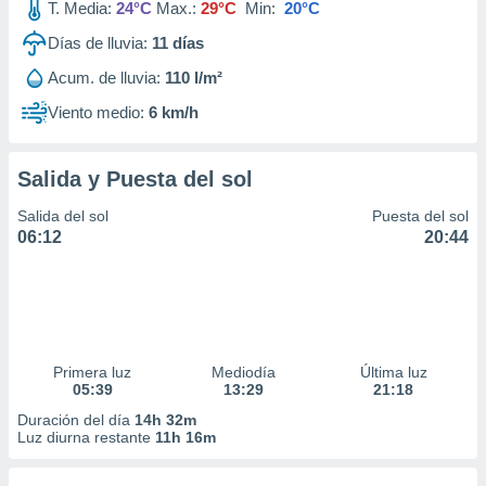
T. Media:
24°C
Max.:
29°C
Min:
20°C
Días de lluvia:
11
días
Acum. de lluvia:
110 l/m²
Viento medio:
6 km/h
Salida y Puesta del sol
Salida del sol
Puesta del sol
06:12
20:44
Primera luz
Mediodía
Última luz
05:39
13:29
21:18
Duración del día
14h 32m
Luz diurna restante
11h 16m