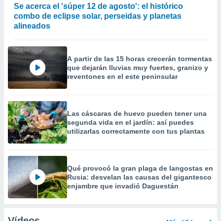
Se acerca el 'súper 12 de agosto': el histórico
combo de eclipse solar, perseidas y planetas
alineados
A partir de las 15 horas crecerán tormentas
que dejarán lluvias muy fuertes, granizo y
reventones en el este peninsular
Las cáscaras de huevo pueden tener una
segunda vida en el jardín: así puedes
utilizarlas correctamente con tus plantas
Qué provocó la gran plaga de langostas en
Rusia: desvelan las causas del gigantesco
enjambre que invadió Daguestán
Vídeos