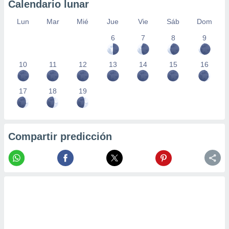
Calendario lunar
Lun
Mar
Mié
Jue
Vie
Sáb
Dom
6
7
8
9
10
11
12
13
14
15
16
17
18
19
Compartir predicción