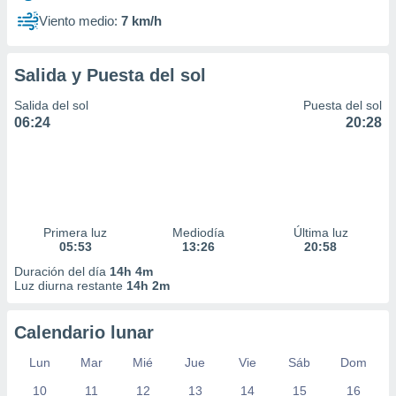
Viento medio:
7 km/h
Salida y Puesta del sol
Salida del sol
Puesta del sol
06:24
20:28
Primera luz
Mediodía
Última luz
05:53
13:26
20:58
Duración del día
14h 4m
Luz diurna restante
14h 2m
Calendario lunar
Lun
Mar
Mié
Jue
Vie
Sáb
Dom
10
11
12
13
14
15
16