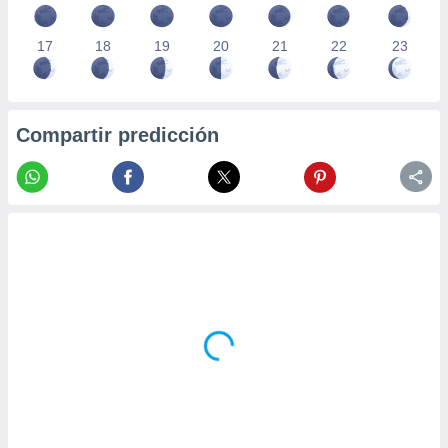
17
18
19
20
21
22
23
Compartir predicción