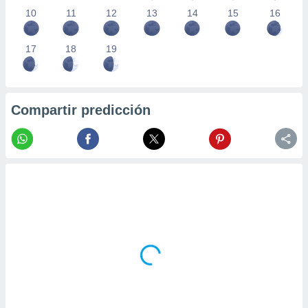
10
11
12
13
14
15
16
17
18
19
Compartir predicción