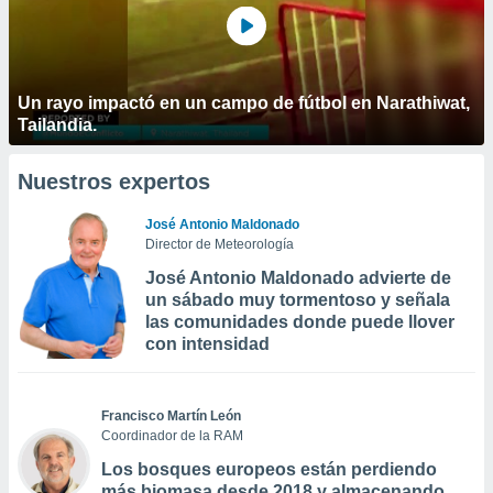
Un rayo impactó en un campo de fútbol en Narathiwat,
Tailandia.
Nuestros expertos
José Antonio Maldonado
Director de Meteorología
José Antonio Maldonado advierte de
un sábado muy tormentoso y señala
las comunidades donde puede llover
con intensidad
Francisco Martín León
Coordinador de la RAM
Los bosques europeos están perdiendo
más biomasa desde 2018 y almacenando