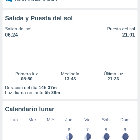
Salida y Puesta del sol
Salida del sol
Puesta del sol
06:24
21:01
Primera luz
Mediodía
Última luz
05:50
13:43
21:36
Duración del día
14h 37m
Luz diurna restante
5h 38m
Calendario lunar
Lun
Mar
Mié
Jue
Vie
Sáb
Dom
6
7
8
9