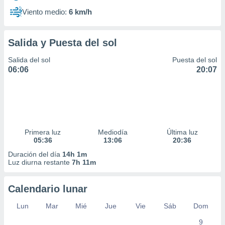
Viento medio:
6 km/h
Salida y Puesta del sol
Salida del sol
Puesta del sol
06:06
20:07
Primera luz
Mediodía
Última luz
05:36
13:06
20:36
Duración del día
14h 1m
Luz diurna restante
7h 11m
Calendario lunar
Lun
Mar
Mié
Jue
Vie
Sáb
Dom
9