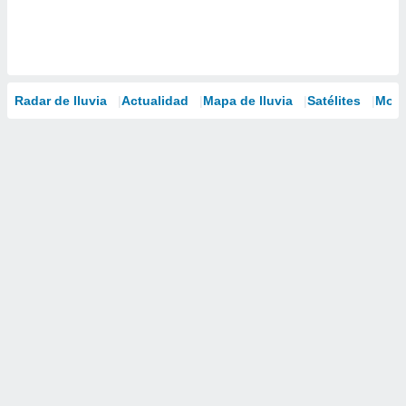
Radar de lluvia
Actualidad
Mapa de lluvia
Satélites
Mode