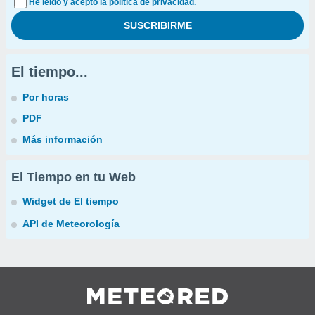
He leído y acepto la política de privacidad.
El tiempo...
Por horas
PDF
Más información
El Tiempo en tu Web
Widget de El tiempo
API de Meteorología