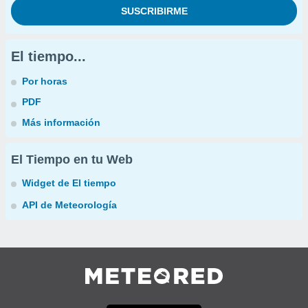
El tiempo...
Por horas
PDF
Más información
El Tiempo en tu Web
Widget de El tiempo
API de Meteorología