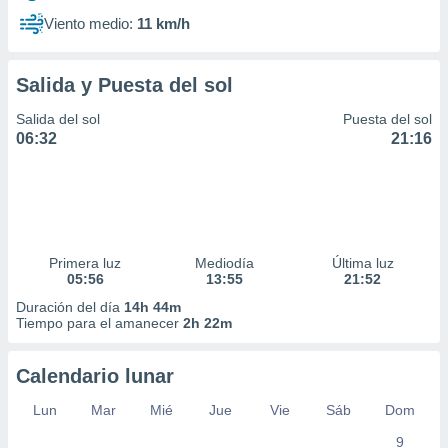
Viento medio:
11 km/h
Salida y Puesta del sol
Salida del sol
Puesta del sol
06:32
21:16
Primera luz
Mediodía
Última luz
05:56
13:55
21:52
Duración del día
14h 44m
Tiempo para el amanecer
2h 22m
Calendario lunar
Lun
Mar
Mié
Jue
Vie
Sáb
Dom
9