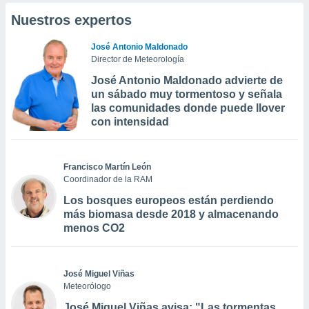
Nuestros expertos
José Antonio Maldonado
Director de Meteorología
José Antonio Maldonado advierte de
un sábado muy tormentoso y señala
las comunidades donde puede llover
con intensidad
Francisco Martín León
Coordinador de la RAM
Los bosques europeos están perdiendo
más biomasa desde 2018 y almacenando
menos CO2
José Miguel Viñas
Meteorólogo
José Miguel Viñas avisa: "Las tormentas