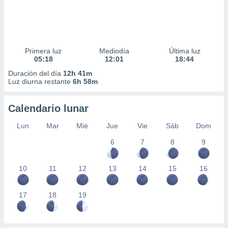
Primera luz
Mediodía
Última luz
05:18
12:01
18:44
Duración del día
12h 41m
Luz diurna restante
6h 58m
Calendario lunar
Lun
Mar
Mié
Jue
Vie
Sáb
Dom
6
7
8
9
10
11
12
13
14
15
16
17
18
19