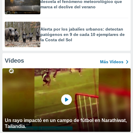
desvela el fenómeno meteorológico que
marca el declive del verano
Alerta por los jabalíes urbanos: detectan
patógenos en 9 de cada 10 ejemplares de
la Costa del Sol
Vídeos
Más Vídeos
Un rayo impactó en un campo de fútbol en Narathiwat,
Tailandia.