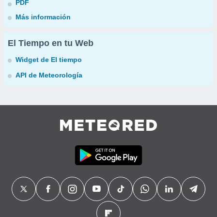
PDF
Más información
El Tiempo en tu Web
Widget de El tiempo
API de Meteorología