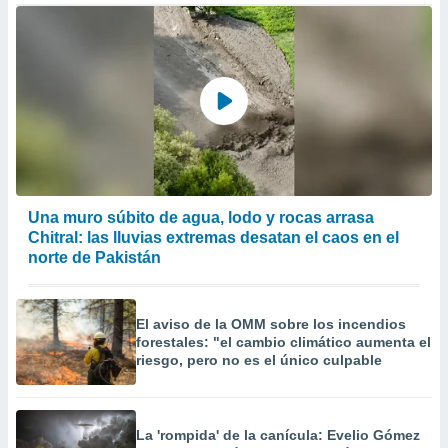
Una muro súbito de agua, lodo y rocas arrasa
Chitral: las lluvias extremas desatan el caos en el
norte de Pakistán
El aviso de la OMM sobre los incendios
forestales: "el cambio climático aumenta el
riesgo, pero no es el único culpable
La 'rompida' de la canícula: Evelio Gómez