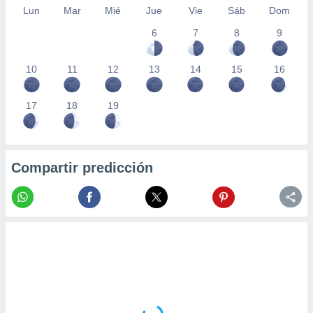
Lun
Mar
Mié
Jue
Vie
Sáb
Dom
6
7
8
9
10
11
12
13
14
15
16
17
18
19
Compartir predicción