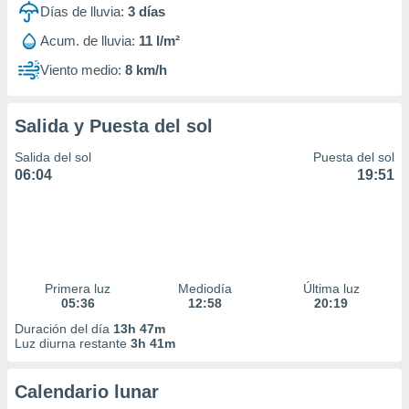
Días de lluvia:
3
días
Acum. de lluvia:
11 l/m²
Viento medio:
8 km/h
Salida y Puesta del sol
Salida del sol
Puesta del sol
06:04
19:51
Primera luz
Mediodía
Última luz
05:36
12:58
20:19
Duración del día
13h 47m
Luz diurna restante
3h 41m
Calendario lunar