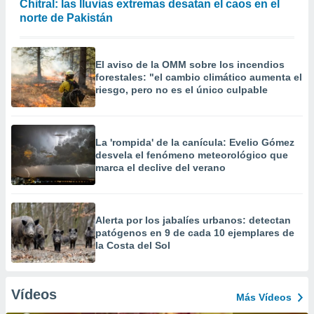
Chitral: las lluvias extremas desatan el caos en el
norte de Pakistán
El aviso de la OMM sobre los incendios
forestales: "el cambio climático aumenta el
riesgo, pero no es el único culpable
La 'rompida' de la canícula: Evelio Gómez
desvela el fenómeno meteorológico que
marca el declive del verano
Alerta por los jabalíes urbanos: detectan
patógenos en 9 de cada 10 ejemplares de
la Costa del Sol
Vídeos
Más Vídeos