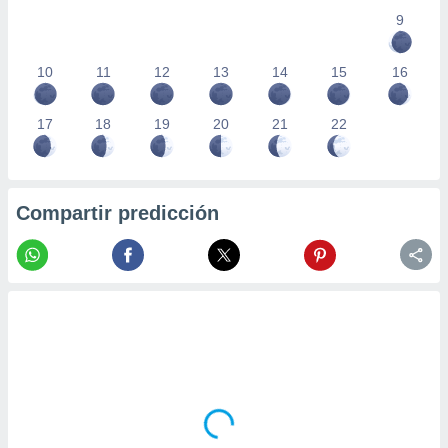
9
10
11
12
13
14
15
16
17
18
19
20
21
22
Compartir predicción