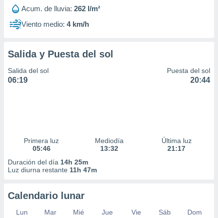
Acum. de lluvia:
262 l/m²
Viento medio:
4 km/h
Salida y Puesta del sol
Salida del sol
Puesta del sol
06:19
20:44
Primera luz
Mediodía
Última luz
05:46
13:32
21:17
Duración del día
14h 25m
Luz diurna restante
11h 47m
Calendario lunar
Lun
Mar
Mié
Jue
Vie
Sáb
Dom