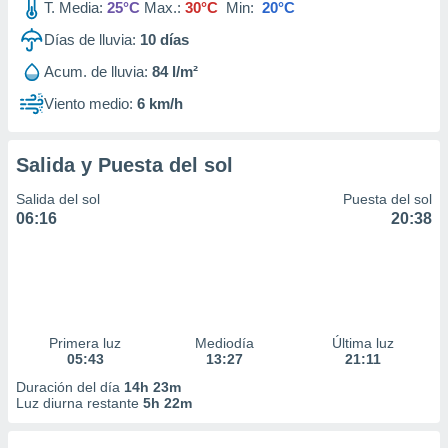
T. Media:
25°C
Max.:
30°C
Min:
20°C
Días de lluvia:
10
días
Acum. de lluvia:
84 l/m²
Viento medio:
6 km/h
Salida y Puesta del sol
Salida del sol
Puesta del sol
06:16
20:38
Primera luz
Mediodía
Última luz
05:43
13:27
21:11
Duración del día
14h 23m
Luz diurna restante
5h 22m