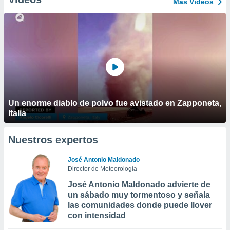
Más Vídeos
Un enorme diablo de polvo fue avistado en Zapponeta,
Italia
Nuestros expertos
José Antonio Maldonado
Director de Meteorología
José Antonio Maldonado advierte de
un sábado muy tormentoso y señala
las comunidades donde puede llover
con intensidad