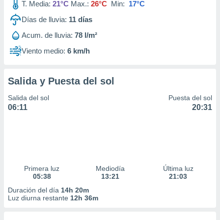
T. Media:
21°C
Max.:
26°C
Min:
17°C
Días de lluvia:
11
días
Acum. de lluvia:
78 l/m²
Viento medio:
6 km/h
Salida y Puesta del sol
Salida del sol
Puesta del sol
06:11
20:31
Primera luz
Mediodía
Última luz
05:38
13:21
21:03
Duración del día
14h 20m
Luz diurna restante
12h 36m