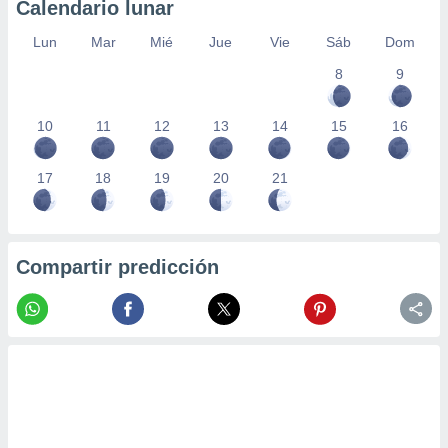
Calendario lunar
Lun
Mar
Mié
Jue
Vie
Sáb
Dom
8
9
10
11
12
13
14
15
16
17
18
19
20
21
Compartir predicción